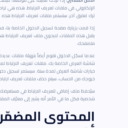
النص المقترح:
إذا تركت تعليقًا على موقعنا، في
الإلكتروني في ملفات تعريف الارتباط. هذه هي لراح
ترك تعليق آخر. ستستمر ملفات تعريف الارتباط هذه 
إذا قمت بزيارة صفحة تسجيل الدخول الخاصة بنا، 
يقبل هذه الملفات. لايحوي ملف تعريف الارتباط هذا
متصفحك.
عندما تسجّل الدخول نقوم أيضاً بتهيئة ملفات عديد
شاشة العرض الخاصة بك. ملفات تعريف الارتباط لمعل
خيارات شاشة العرض لمدة سنة. سيستمر تسجيل دخولك
خروجك من الحساب، سيتم حذف ملفات تعريف ارتباط
سيُحفظ ملف إضافي لتعريف الارتباط في مستعرضك إذ
شخصية فكل ما في الأمر أنه يشير إلى معرّف المقالة
المحتوى المضمّن