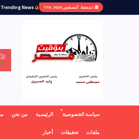
Trending News:
الجمعة. أغسطس 7TH, 2026
منبر أهل مصر
سياسة الخصوصية
الرئيسية
من نحن
مق
ملفات
تحقيقات
أخبار