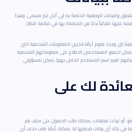
التعليق والبيانات الوصفية الخاصة به إلى أجل غير مسمى. وهذا
 عليها تلقائياً بدلاً من الاحتفاظ بها في قائمة انتظار
نا (إن وجد)، نقوم أيضًا بتخزين المعلومات الشخصية التي
مكن لجميع المستخدمين الاطلاع على معلوماتهم الشخصية
 يمكنهم تغيير اسم المستخدم الخاص بهم). يمكن لمسؤولي
ائدة لك على
ع، أو تركت تعليقات، يمكنك طلب الحصول على ملف يتم
ما في ذلك أي بيانات قدمتها لنا. يمكنك أيضًا طلب حذف أي