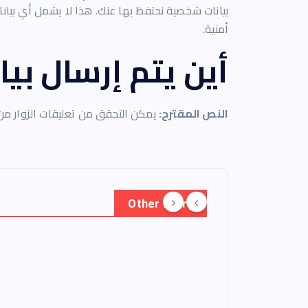
بيانات شخصية نحتفظ بها عنك. هذا لا يشمل أي بيانا
أمنية.
أين يتم إرسال بيا
النص المقترح:
يمكن التحقق من تعليقات الزوار من 
Other Story