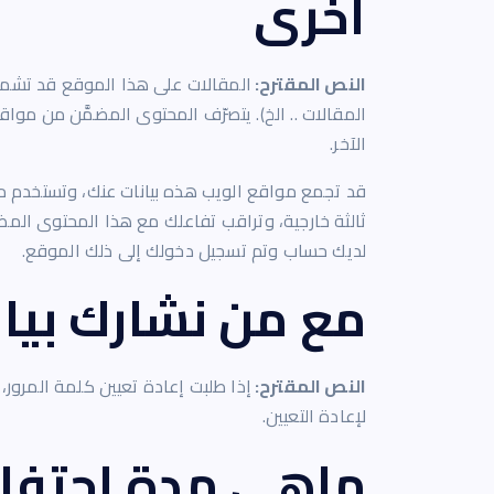
أخرى
النص المقترح:
المقالات على هذا الموقع قد تشمل 
المقالات .. الخ). يتصرّف المحتوى المضمَّن من مواقع
الآخر.
قد تجمع مواقع الويب هذه بيانات عنك، وتستخدم ملفا
ثالثة خارجية، وتراقب تفاعلك مع هذا المحتوى الم
لديك حساب وتم تسجيل دخولك إلى ذلك الموقع.
مع من نشارك بيان
النص المقترح:
لإعادة التعيين.
ماهي مدة احتفاظن