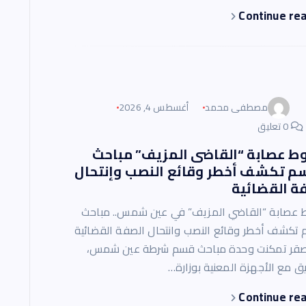
Continue re
مصطفى محمد
أغسطس 4, 2026
0 تعليق
 عصابة “القاضى المزيف” مباحث
م تكشف أخطر وقائع النصب وإنتحال
ة القضائية
عصابة “القاضي المزيف” في عين شمس.. مباحث
 تكشف أخطر وقائع النصب وانتحال الصفة القضائية
صقر تمكنت وحدة مباحث قسم شرطة عين شمس،
يق مع الأجهزة المعنية بوزارة…
Continue re