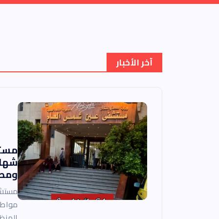
آخر الأخبار
مستش
شهاد
ومطا
مستشف
مواطن
المنظ