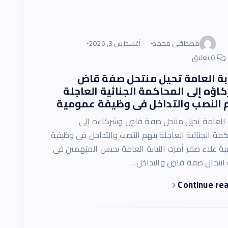
مصطفى محمد
أغسطس 3, 2026
0 تعليق
ابة العامة تحيل منتحل صفة قاض
اؤه إلى المحاكمة الجنائية العاجلة
 النصب والتداخل فى وظيفة عمومية
ة العامة تحيل منتحل صفة قاضٍ وشركاءه إلى
مة الجنائية العاجلة بتهم النصب والتداخل في وظيفة
ة علاء صقر أمرت النيابة العامة بحبس المتهمين في
انتحال صفة قاضٍ والتداخل…
Continue re