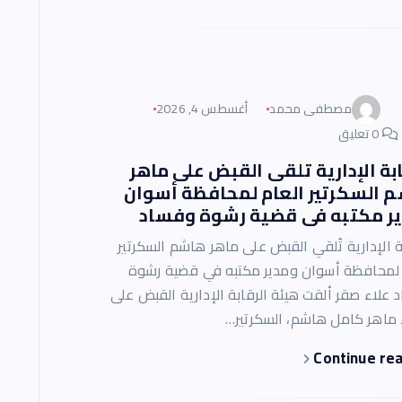
مصطفى محمد
أغسطس 4, 2026
0 تعليق
ابة الإدارية تلقى القبض على ماهر
 السكرتير العام لمحافظة أسوان
ر مكتبه فى قضية رشوة وفساد
ة الإدارية تُلقي القبض على ماهر هاشم السكرتير
 لمحافظة أسوان ومدير مكتبه في قضية رشوة
علاء صقر ألقت هيئة الرقابة الإدارية القبض على
ء ماهر كامل هاشم، السكرتير…
Continue re