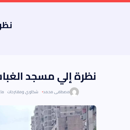
نظر
نظرة إلي مسجد الغب
مصطفى محمد
شكاوي ومقترحات
مايو 11