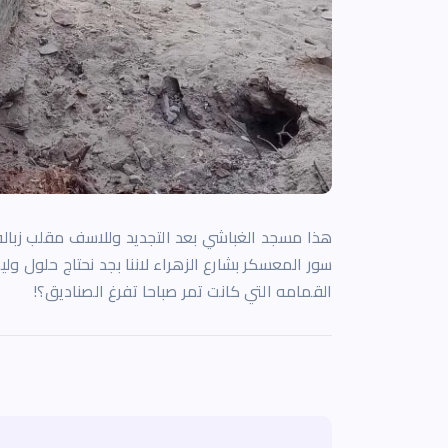
هذا مسجد الغباشي بعد التجديد وللاسف مقلب زباله 
سور المعسكر بشارع الزهراء لاننا بجد نحتاج حلول و
القمامه التي كانت تمر صباحا تفرغ الصناديق؟!