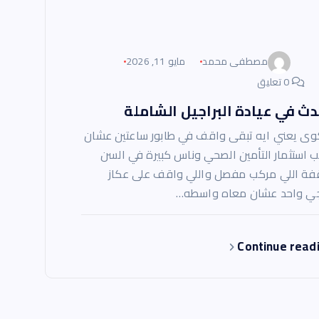
مصطفى محمد
مايو 11, 2026
0 تعليق
ث في عيادة البراجيل الشاملة
ى يعني ايه تبقى واقف في طابور ساعتين عشان
ب استثمار التأمين الصحي وناس كبيرة في السن
فة اللي مركب مفصل واللي واقف على عكاز
ي واحد عشان معاه واسطه…
Continue read