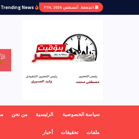
Trending News:
الجمعة. أغسطس 7TH, 2026
منبر أهل مصر
سياسة الخصوصية
الرئيسية
من نحن
مق
ملفات
تحقيقات
أخبار