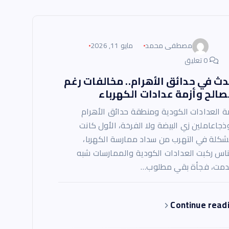
مصطفى محمد
مايو 11, 2026
0 تعليق
ث في حدائق الأهرام.. مخالفات رغم
صالح وأزمة عدادات الكهرباء
 العدادات الكودية ومنطقة حدائق الأهرام
ذجاعاملين زي البيضة ولا الفرخة، الأول كانت
شكلة في التهرب من سداد ممارسة الكهربا،
ناس ركبت العدادات الكودية والممارسات شبه
دمت، فجأة بقي مطلوب…
Continue read