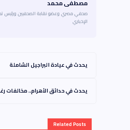
مصطفى محمد
صحفي مصري وعضو نقابة الصحفيين ورئيس تحر
الإخباري
ت
يحدث في عيادة البراجيل الشاملة
ص
فّ
يحدث في حدائق الأهرام.. مخالفات رغم
ح
ا
Related Posts