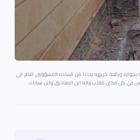
بجواره ورائحه كريهه رجاءا من الساده المسؤولين النظر الي
ليس في كل مكان مقلب زباله اين الصناديق واين سيارات