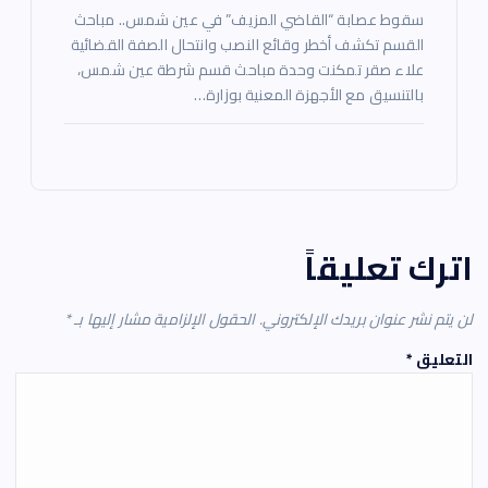
سقوط عصابة “القاضي المزيف” في عين شمس.. مباحث
القسم تكشف أخطر وقائع النصب وانتحال الصفة القضائية
علاء صقر تمكنت وحدة مباحث قسم شرطة عين شمس،
بالتنسيق مع الأجهزة المعنية بوزارة…
اترك تعليقاً
لن يتم نشر عنوان بريدك الإلكتروني.
الحقول الإلزامية مشار إليها بـ
*
التعليق
*