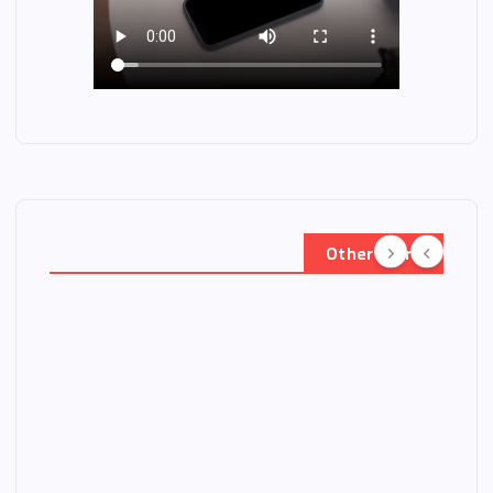
Other Story