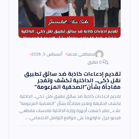
ا
ت
مصطفى محمد
أغسطس 5, 2026
0 تعليق
تقديم إدعاءات كاذبة ضد سائق تطبيق
نقل ذكى.. الداخلية تكشف وتفجر
مفاجأة بشأن”الصحفية المزعومة”
تقديم ادعاءات كاذبة ضد سائق تطبيق نقل ذكي.. الداخلية
تكشف الحقيقة وتفجر مفاجأة بشأن “الصحفية المزعومة”
علاء_صقر كشفت أجهزة وزارة الداخلية ملابسات مقطعي
فيديو جرى تداولهما على مواقع التواصل الاجتماعي،…