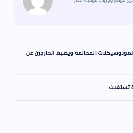
ير موقع وجريدة بتوقيت مصر
الموتوسيكلات المخالفة ويضبط الخارجين عن
عة تستغيث