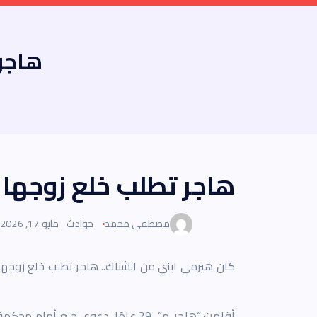
هاجر
هاجر تطلب خلع زوجه
مصطفى محمد
حوادث
مايو 17, 2026
كان هيرمي ابني من الشباك.. هاجر تطلب خلع زوجه