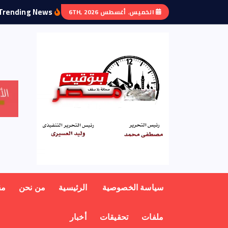
Trending News:
الخميس. أغسطس 6TH, 2026
منبر أهل مصر
سياسة الخصوصية
الرئيسية
من نحن
مق
ملفات
تحقيقات
أخبار