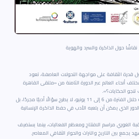
نقاشًا حول الذاكرة والسرد والهوية
ول قدرة الثقافة على مواجهة التحولات العاصفة، تعود
ختلف أنحاء العالم عبر الدورة الثامنة من «ملتقى القاهرة
تنجو الحكايات؟».
الملتقى، الذي تستضيف فعالياته القاهرة الفاطمية خلال الفترة من 6 إلى 11 يونيو، لا يطرح سؤالًا أدبيًا مجردًا، بل
ور الذي يمكن أن يلعبه الأدب في حفظ الذاكرة الإنسانية
بة الغوري مراسم الافتتاح ومعظم الفعاليات، بينما يستضيف
 يجمع بين التاريخ والتراث والحوار الثقافي المعاصر.