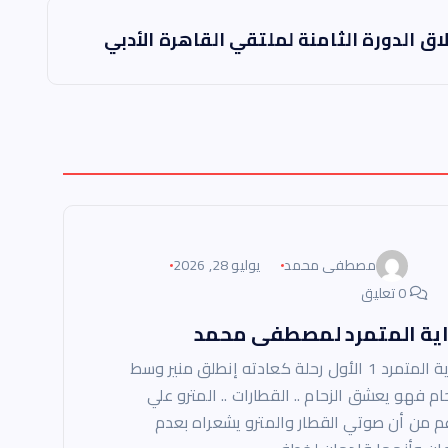
ق الدورة الثامنة لملتقي القاهرة الأدبي
مصطفى محمد
يوليو 28, 2026
0 تعليق
اية المتمرد لمصطفى محمد
رواية المتمرد 1 الأول رحلة كعادته إنطلق منير وسط
حام فهو يعشق الزحام .. القطارات .. المترو علي
غم من أن صوتي القطار والمترو يشعراه بعدم