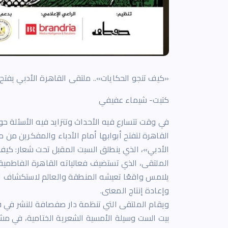
«كيف تنجو الحكايات».. ملتقى القاهرة الأدبي يفتح 
كتبت- شيماء عفيفي
في وقت تتسارع فيه الأحداث وتتزايد فيه الأسئلة ح
القاهرة لتفتح أبوابها أمام الأدباء والمفكرين من م
الأدبي»، الذي ينطلق السبت المقبل تحت شعار: كيف 
يلامس واقعًا تعيشه المنطقة والعالم لاستكشاف الد
وإعادة إنتاج المعنى.
ويقام الملتقى التي تنظمة دار صفصافة للنشر في ق
بيت الست وسيلة الأمسية الشعرية الختامية، في مشهد