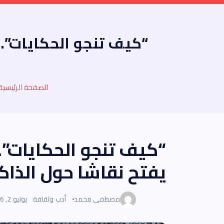
“كيف تنجو الحكايات”..
الصفحة الرئيسية
“كيف تنجو الحكايات”.
يفتح نقاشا حول الذاك
مصطفى محمد
أدب وثقافة
يونيو 2, 2026