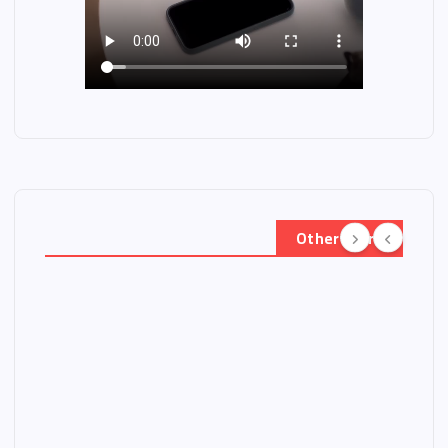
Other Story