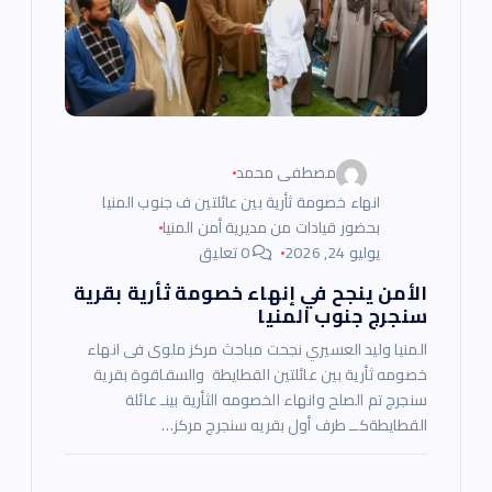
ا
ت
مصطفى محمد
انهاء خصومة ثأرية بين عائلتين ف جنوب المنيا
بحضور قيادات من مديرية أمن المنيا
يوليو 24, 2026
0 تعليق
الأمن ينجح في إنهاء خصومة ثأرية بقرية
سنجرج جنوب المنيا
المنيا وليد العسيري نجحت مباحث مركز ملوى فى انهاء
خصومه ثأرية بين عائلتين القطايطة والسقاقوة بقرية
سنجرج تم الصلح وانهاء الخصومه الثأرية بينـ عائلة
القطايطةكــ طرف أول بقريه سنجرج مركز…