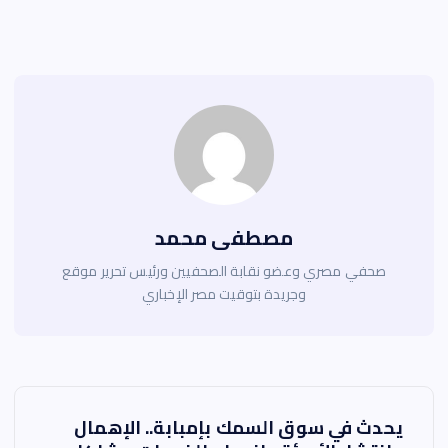
مصطفى محمد
صحفي مصري وعضو نقابة الصحفيين ورئيس تحرير موقع
وجريدة بتوقيت مصر الإخباري
ت
يحدث في سوق السمك بإمبابة.. الإهمال