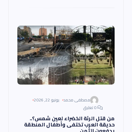
مصطفى محمد
يونيو 22, 2026
0 تعليق
من قتل الرئة الخضراء لعين شمس؟..
حديقة العرب تختفى وأطفال المنطقة
يدفعون الثمن