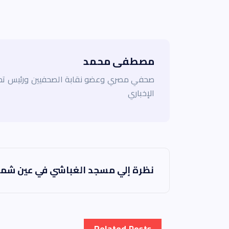
مصطفى محمد
صحفي مصري وعضو نقابة الصحفيين ورئيس تحر
الإخباري
ت
نظرة إلي مسجد الغباشي في عين ش
ص
فّ