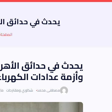
يحدث في حدائق الأ
الصفحة ا
يحدث في حدائق الأهرا
وأزمة عدادات الكهرباء
مصطفى محمد
شكاوي ومقترحات
مايو 11