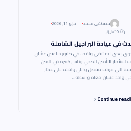
مصطفى محمد
مايو 11, 2026
0 تعليق
ث في عيادة البراجيل الشاملة
ى يعني ايه تبقى واقف في طابور ساعتين عشان
ب استثمار التأمين الصحي وناس كبيرة في السن
فة اللي مركب مفصل واللي واقف على عكاز
ي واحد عشان معاه واسطه…
Continue read