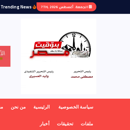
Trending News:
الجمعة. أغسطس 7TH, 2026
منبر أهل مصر
سياسة الخصوصية
الرئيسية
من نحن
مق
ملفات
تحقيقات
أخبار