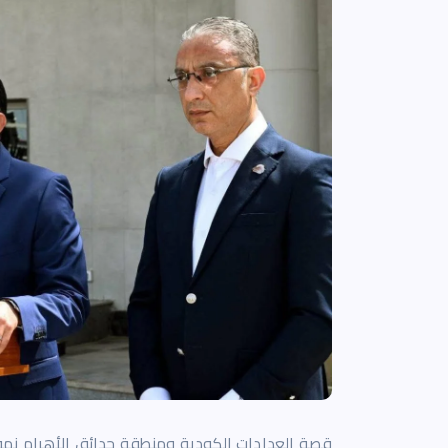
قصة العدادات الكودية ومنطقة حدائق الأهرام نمو