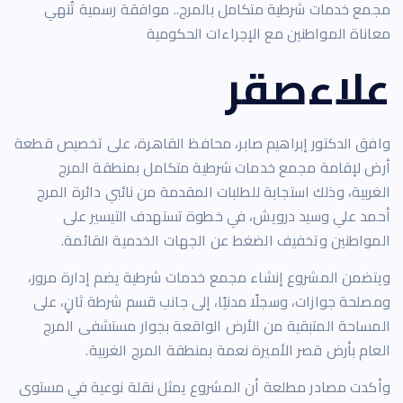
مجمع خدمات شرطية متكامل بالمرج.. موافقة رسمية تُنهي
معاناة المواطنين مع الإجراءات الحكومية
علاءصقر
وافق الدكتور إبراهيم صابر، محافظ القاهرة، على تخصيص قطعة
أرض لإقامة مجمع خدمات شرطية متكامل بمنطقة المرج
الغربية، وذلك استجابة للطلبات المقدمة من نائبي دائرة المرج
أحمد علي وسيد درويش، في خطوة تستهدف التيسير على
المواطنين وتخفيف الضغط عن الجهات الخدمية القائمة.
ويتضمن المشروع إنشاء مجمع خدمات شرطية يضم إدارة مرور،
ومصلحة جوازات، وسجلًا مدنيًا، إلى جانب قسم شرطة ثانٍ، على
المساحة المتبقية من الأرض الواقعة بجوار مستشفى المرج
العام بأرض قصر الأميرة نعمة بمنطقة المرج الغربية.
وأكدت مصادر مطلعة أن المشروع يمثل نقلة نوعية في مستوى