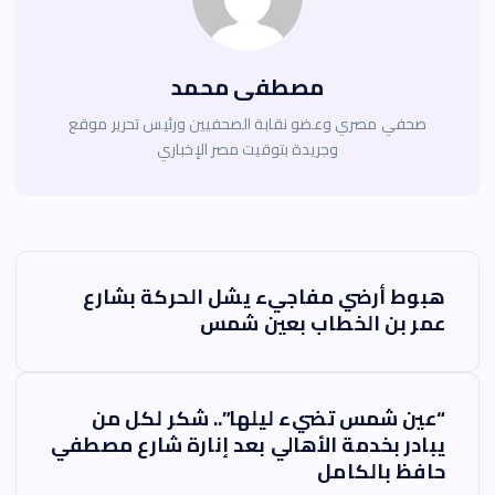
مصطفى محمد
صحفي مصري وعضو نقابة الصحفيين ورئيس تحرير موقع
وجريدة بتوقيت مصر الإخباري
ت
هبوط أرضي مفاجيء يشل الحركة بشارع
ص
عمر بن الخطاب بعين شمس
فّ
ح
“عين شمس تضيء ليلها”.. شكر لكل من
يبادر بخدمة الأهالي بعد إنارة شارع مصطفي
ا
حافظ بالكامل