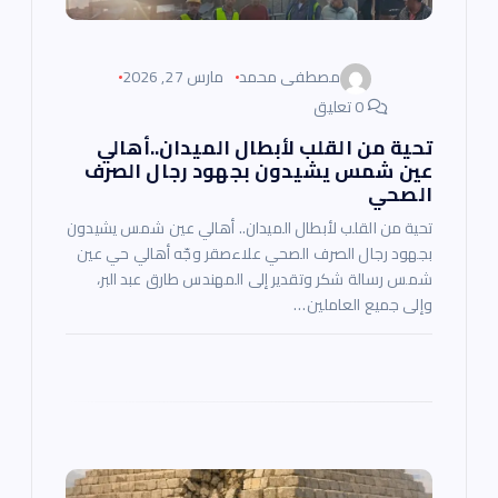
ل
ا
مصطفى محمد
مارس 27, 2026
0 تعليق
ت
تحية من القلب لأبطال الميدان..أهالي
عين شمس يشيدون بجهود رجال الصرف
الصحي
تحية من القلب لأبطال الميدان.. أهالي عين شمس يشيدون
بجهود رجال الصرف الصحي علاءصقر وجّه أهالي حي عين
شمس رسالة شكر وتقدير إلى المهندس طارق عبد البر،
وإلى جميع العاملين…