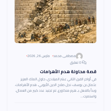
مصطفى محمد
مارس 26, 2026
0 تعليق
قصة محاولة هدم الأهرامات
في أواخر القرن الثاني عشر الميلادي، حاول الملك العزيز
عثمان بن يوسف، نجل صلاح الدين الأيوبي، هدم الأهرامات،
وبدأ بالفعل بـ هرم منكاورع. تم تجنيد عدد كبير من العمال،
واستمرت…