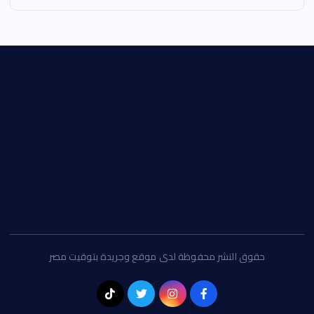
حقوق النشر محفوظة لدى موقع وجريدة بتوقيت مصر