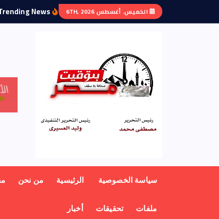
Trending News:
الخميس. أغسطس 6TH, 2026
منبر أهل مصر
سياسة الخصوصية
الرئيسية
من نحن
مق
ملفات
تحقيقات
أخبار