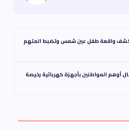
 تكشف واقعة طفل عين شمس وتضبط المتهم
ال أوهم المواطنين بأجهزة كهربائية رخيصة