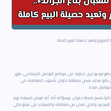
المتهم وتعيد حصيلة البيع كاملة
طع فيديو جرى تداوله على مواقع التواصل الاجتماعي، ظهر
ن بائع صحف مسن بمنطقة حلوان بأسلوب المغافلة، في
وشيال ميديا.
دائرة قسم شرطة حلوان، وبسؤاله أكد أنه تعرض للسرقة يوم
لفيديو، والذي تمكن من مغافلته والاستيلاء على مبلغ مالي