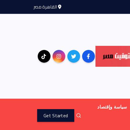
القاهرة مصر
سياسة وإقتصاد
Get Started