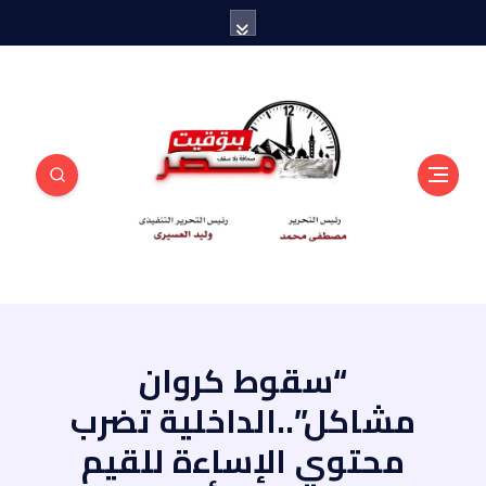
منبر أهل مصر
“سقوط كروان
مشاكل”..الداخلية تضرب
محتوي الإساءة للقيم