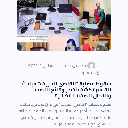
مصطفى محمد
أغسطس 4, 2026
0 تعليق
سقوط عصابة “القاضى المزيف” مباحث
القسم تكشف أخطر وقائع النصب
وإنتحال الصفة القضائية
سقوط عصابة “القاضي المزيف” في عين شمس.. مباحث
القسم تكشف أخطر وقائع النصب وانتحال الصفة القضائية
علاء صقر تمكنت وحدة مباحث قسم شرطة عين شمس،
بالتنسيق مع الأجهزة المعنية بوزارة…