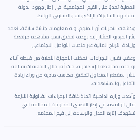
المعنية تعديًا على القيم المجتمعية، في إطار جهود الدولة
لمواجهة التجاوزات الإلكترونية والمحتوى الهابط.
وكشفت التحريات أن المتهم، وله معلومات جنائية سابقة، تعمد
نشر الفيديو المشار إليه بهدف تحقيق نسب مشاهدة مرتفعة
وزيادة الأرباح المالية عبر منصات التواصل الاجتماعي.
وعقب تقنين الإجراءات، تمكنت الأجهزة الأمنية من ضبطه أثناء
تواجده بمحافظة الإسكندرية، حيث أقر خلال التحقيقات بقيامه
بنشر المقطع المتداول لتحقيق مكاسب مادية من وراء زيادة
التفاعل والمشاهدات.
وأكدت وزارة الداخلية اتخاذ كافة الإجراءات القانونية اللازمة
حيال الواقعة، في إطار التصدي للمحتويات المخالفة التي
تستهدف إثارة الجدل والإساءة إلى قيم المجتمع.