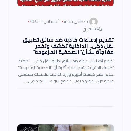
ت
مصطفى محمد
أغسطس 5, 2026
0 تعليق
تقديم إدعاءات كاذبة ضد سائق تطبيق
نقل ذكى.. الداخلية تكشف وتفجر
مفاجأة بشأن”الصحفية المزعومة”
تقديم ادعاءات كاذبة ضد سائق تطبيق نقل ذكي.. الداخلية
تكشف الحقيقة وتفجر مفاجأة بشأن “الصحفية المزعومة”
علاء_صقر كشفت أجهزة وزارة الداخلية ملابسات مقطعي
فيديو جرى تداولهما على مواقع التواصل الاجتماعي،…