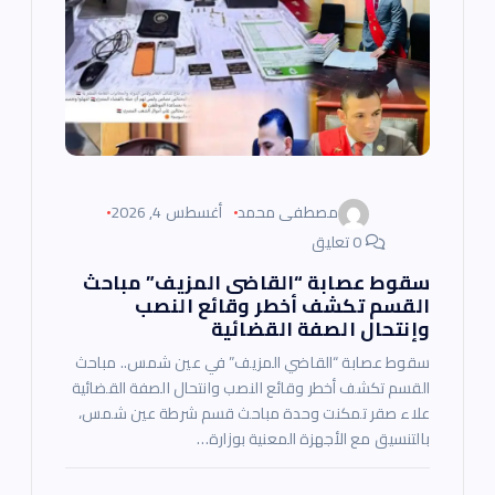
مصطفى محمد
أغسطس 4, 2026
0 تعليق
سقوط عصابة “القاضى المزيف” مباحث
القسم تكشف أخطر وقائع النصب
وإنتحال الصفة القضائية
سقوط عصابة “القاضي المزيف” في عين شمس.. مباحث
القسم تكشف أخطر وقائع النصب وانتحال الصفة القضائية
علاء صقر تمكنت وحدة مباحث قسم شرطة عين شمس،
بالتنسيق مع الأجهزة المعنية بوزارة…