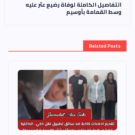
ح
التفاصيل الكاملة لوفاة رضيع عثر عليه
وسط القمامة بأوسيم
ا
ل
Related Posts
م
ق
ا
ل
ا
ت