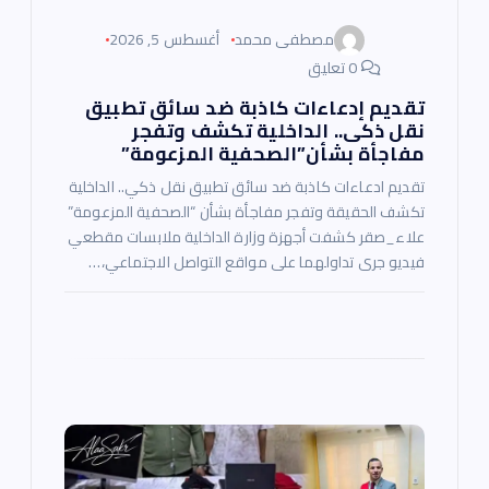
مصطفى محمد
أغسطس 5, 2026
0 تعليق
تقديم إدعاءات كاذبة ضد سائق تطبيق
نقل ذكى.. الداخلية تكشف وتفجر
مفاجأة بشأن”الصحفية المزعومة”
تقديم ادعاءات كاذبة ضد سائق تطبيق نقل ذكي.. الداخلية
تكشف الحقيقة وتفجر مفاجأة بشأن “الصحفية المزعومة”
علاء_صقر كشفت أجهزة وزارة الداخلية ملابسات مقطعي
فيديو جرى تداولهما على مواقع التواصل الاجتماعي،…