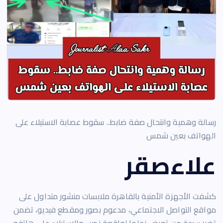
رسالة وهمية وانتحال صفة ضابط.. سقوط عصابة الاستيلاء على
الهواتف بعين شمس
علاءصقر
كشفت الأجهزة الأمنية بالقاهرة ملابسات منشور متداول على
مواقع التواصل الاجتماعي، مدعوم بصور ومقطع فيديو، تضمن
تضرر سيدة من تعرض نجلها لواقعة نصب والاستيلاء على هاتفه