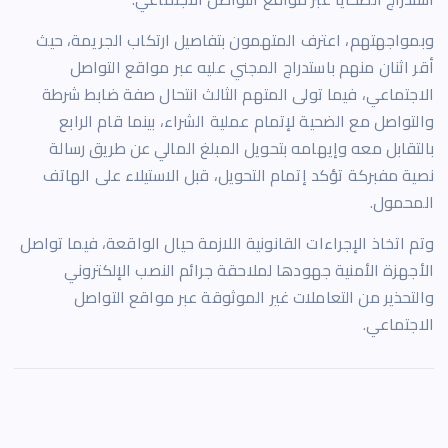
وبمواجهتهم، اعترف المتهمون بتفاصيل ارتكاب الجريمة، حيث
أقر اثنان منهم باستدراج المجني عليه عبر مواقع التواصل
الاجتماعي، فيما تولى المتهم الثالث انتحال صفة ضابط شرطة
والتواصل مع الضحية لإتمام عملية الشراء، بينما قام الرابع
بالتقابل معه وإيهامه بتحويل المبلغ المالي عن طريق رسالة
نصية مفبركة تؤكد إتمام التحويل، قبل الاستيلاء على الهاتف
المحمول.
وتم اتخاذ الإجراءات القانونية اللازمة حيال الواقعة، فيما تواصل
الأجهزة الأمنية جهودها لملاحقة جرائم النصب الإلكتروني
والتحذير من التعاملات غير الموثوقة عبر مواقع التواصل
الاجتماعي.