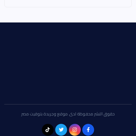
حقوق النشر محفوظة لدى موقع وجريدة بتوقيت مصر