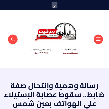
منبر أهل مصر
رسالة وهمية وإنتحال صفة
ضابط.. سقوط عصابة الإستيلاء
علي الهواتف بعين شمس