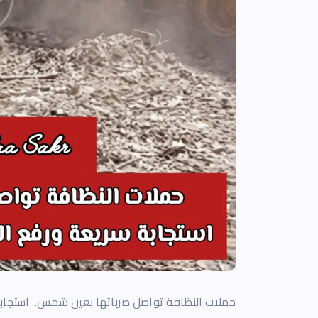
حملات النظافة تواصل ضرباتها بعين شمس.. استجاب