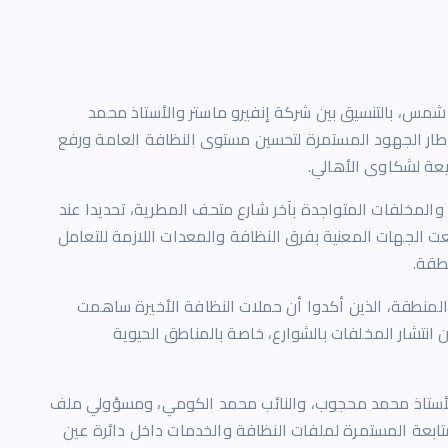
مس، بالتنسيق بين شركة إنفيرو ماستر والأستاذ محمد
طار الجهود المستمرة لتحسين مستوى النظافة العامة ورفع
يعة لشكاوى الأهالي.
المخلفات المتواجدة بآخر شارع متحف المطرية، تحديدا عند
لجهات المعنية بفرق النظافة والمعدات اللازمة للتعامل
طقة.
لمنطقة، الذين أكدوا أن حملات النظافة الأخيرة ساهمت
تشار المخلفات بالشوارع، خاصة بالمناطق الحيوية
لأستاذ محمد محجوب، والنائب محمد الكومي، ومسؤولي ملف
لمتابعة المستمرة لملفات النظافة والخدمات داخل دائرة عين