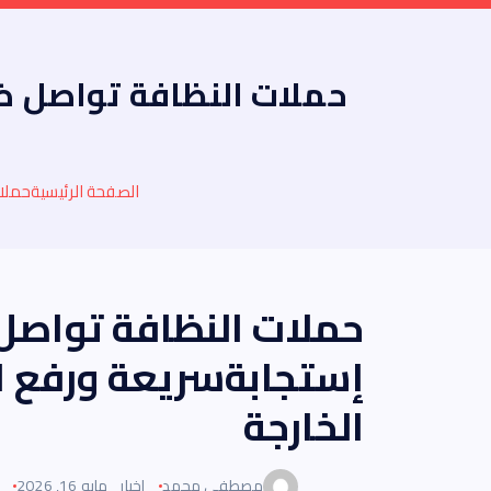
حملات النظافة تواصل ض
الصفحة الرئيسية
حملا
حملات النظافة تواصل
إستجابةسريعة ورفع 
الخارجة
مصطفى محمد
اخبار
مايو 16, 2026