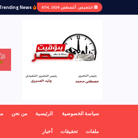
Trending News:
الخميس. أغسطس 6TH, 2026
منبر أهل مصر
سياسة الخصوصية
الرئيسية
من نحن
مق
ملفات
تحقيقات
أخبار