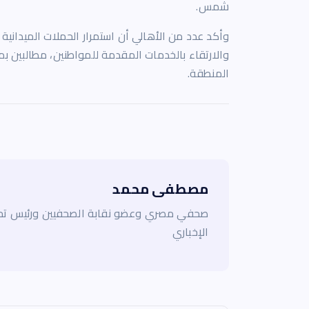
شمس.
وأكد عدد من الأهالي أن استمرار الحملات الميدان
والارتقاء بالخدمات المقدمة للمواطنين، مطالبين 
المنطقة.
مصطفى محمد
صحفي مصري وعضو نقابة الصحفيين ورئيس تحر
الإخباري