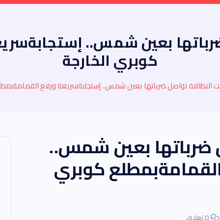
رباتها بعين شمس.. إستجابةسري
كوبري الخارجة
ت النظافة تواصل ضرباتها بعين شمس.. إستجابةسريعة ورفع القمامةبمطل
 ضرباتها بعين شمس..
القمامةبمطلع كوبري
0 تعليق