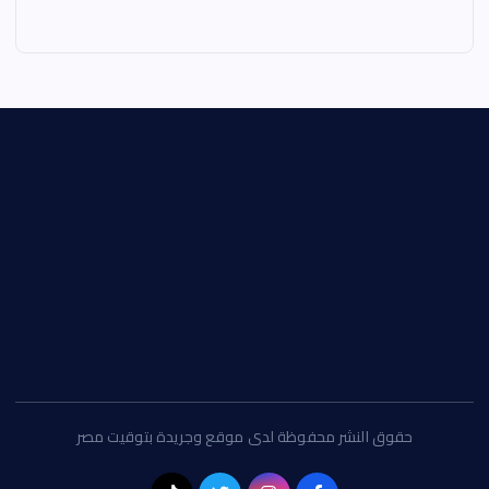
حقوق النشر محفوظة لدى موقع وجريدة بتوقيت مصر