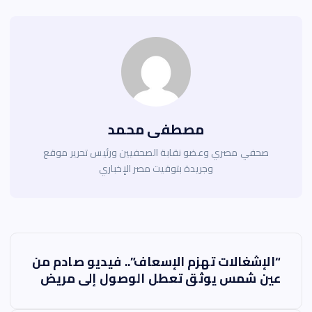
مصطفى محمد
صحفي مصري وعضو نقابة الصحفيين ورئيس تحرير موقع
وجريدة بتوقيت مصر الإخباري
ت
“الإشغالات تهزم الإسعاف”.. فيديو صادم من
ص
عين شمس يوثق تعطل الوصول إلى مريض