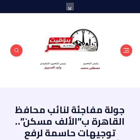
منبر أهل مصر
جولة مفاجئة لنائب محافظ
القاهرة ب”الألف مسكن”..
توجيهات حاسمة لرفع