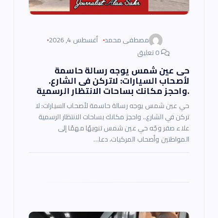
ت
مصطفى محمد
أغسطس 4, 2026
0 تعليق
حى عين شمس يوجه رسالة حاسمة
لأصحاب السيارات: لاتركن فى الشارع.
.واحجز مكانك بساحات الانتظار الرسمية
حي عين شمس يوجه رسالة حاسمة لأصحاب السيارات: لا
تركن في الشارع.. واحجز مكانك بساحات الانتظار الرسمية
علاء صقر وجّه حي عين شمس تنويهًا مهمًا إلى
المواطنين وأصحاب المركبات، دعا…