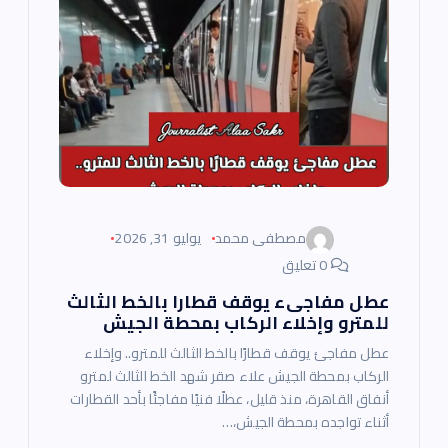
مصطفى محمد
يوليو 31, 2026
0 تعليق
عطل مفاجىء يوقف قطارا بالخط الثالث
للمترو وإخلاء الركاب بمحطة الجيش
عطل مفاجئ يوقف قطارًا بالخط الثالث للمترو.. وإخلاء
الركاب بمحطة الجيش علاء صقر شهد الخط الثالث لمترو
أنفاق القاهرة، منذ قليل، عطلًا فنيًا مفاجئًا بأحد القطارات
أثناء تواجده بمحطة الجيش،…