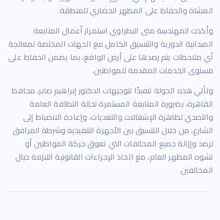
المشاة والحفاظ على المظهر الحضاري للمنطقة.
وأكدت المهندسة منى البطراوي استمرار أعمال المتابعة
الميدانية الدورية والتنسيق الكامل مع الجهات المختصة لمعالجة
أي ملاحظات يتم رصدها على أرض الواقع، بما يضمن الحفاظ على
مستوى الخدمات المقدمة للمواطنين.
وتأتي هذه الجولة تنفيذًا لتوجيهات الدكتور إبراهيم صابر، محافظ
القاهرة، بضرورة المتابعة المستمرة لحالة النظافة العامة
والتصدي لظاهرة الإشغالات والتعديات، وإعادة الانضباط إلى
الشارع، من خلال التنسيق بين الأجهزة التنفيذية وشرطة المرافق
لرصد وإزالة جميع المخالفات التي تعوق حركة المواطنين أو
تشوه المظهر العام، مع اتخاذ الإجراءات القانونية اللازمة حيال
المخالفين.