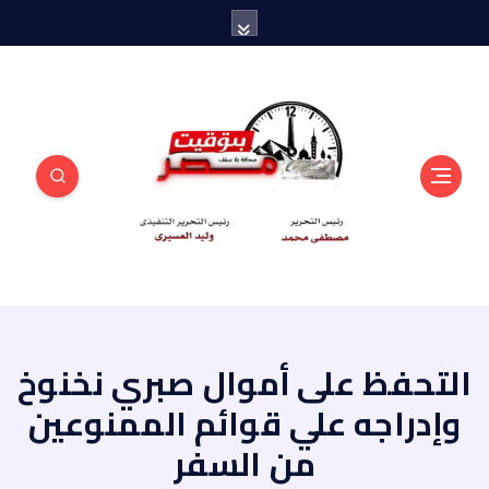
منبر أهل مصر
التحفظ على أموال صبري نخنوخ
وإدراجه علي قوائم الممنوعين
من السفر