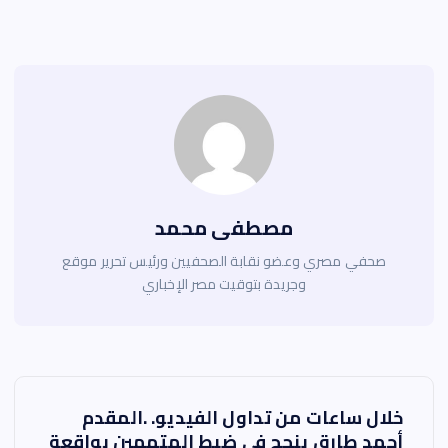
مصطفى محمد
صحفي مصري وعضو نقابة الصحفيين ورئيس تحرير موقع
وجريدة بتوقيت مصر الإخباري
ت
خلال ساعات من تداول الفيديو. .المقدم
أحمد طارق ينجح في ضبط المتهمين بواقعة