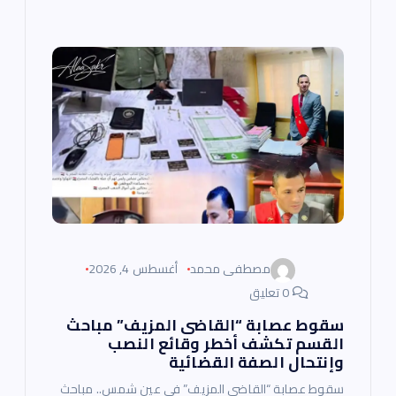
مصطفى محمد
أغسطس 4, 2026
0 تعليق
سقوط عصابة “القاضى المزيف” مباحث
القسم تكشف أخطر وقائع النصب
وإنتحال الصفة القضائية
سقوط عصابة “القاضي المزيف” في عين شمس.. مباحث