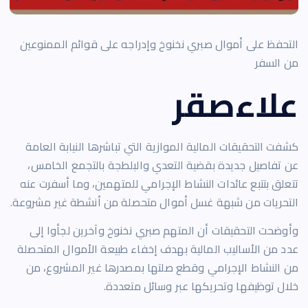
التحفظ على أموال صبري نخنوخ وإدراجه على قوائم الممنوعين
من السفر
علاءصقر
كشفت التحقيقات المالية الموازية التي تباشرها النيابة العامة
عن تفاصيل جديدة بقضية التعدي والبلطجة بالتجمع الخامس،
تتعلق بتتبع عائدات النشاط الإجرامي للمتهمين، وما أسفرت عنه
التحريات من شبهة غسل أموال متحصلة من أنشطة غير مشروعة.
وأوضحت التحقيقات أن المتهم صبري نخنوخ وآخرين لجأوا إلى
عدد من الأساليب المالية بهدف إخفاء طبيعة الأموال المتحصلة
من النشاط الإجرامي وقطع صلتها بمصدرها غير المشروع، من
خلال توظيفها وتحريكها عبر وسائل متعددة.