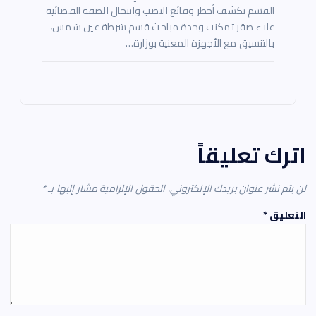
القسم تكشف أخطر وقائع النصب وانتحال الصفة القضائية
علاء صقر تمكنت وحدة مباحث قسم شرطة عين شمس،
بالتنسيق مع الأجهزة المعنية بوزارة…
اترك تعليقاً
لن يتم نشر عنوان بريدك الإلكتروني.
الحقول الإلزامية مشار إليها بـ
*
التعليق
*