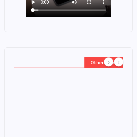
Other Story