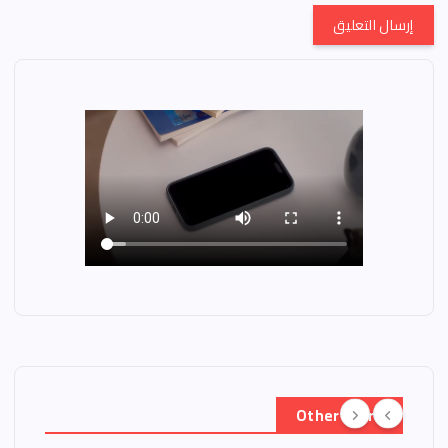
Other Story