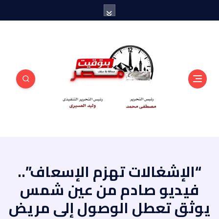
منبر أهل مصر
“الإشغالات تهزم الإسعاف”..
فيديو صادم من عين شمس
يوثق تعطل الوصول إلى مريض