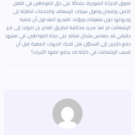
تعوق الحركة المرورية، حفاظًا على حق المواطنين في التنقل
الآمن، وضمان وصول سيارات الإسعاف والخدمات الطارئة إلى
وجهاتها دون معوقات.ويؤكد الفيديو المتداول أن قضية
الإشغالات لم تعد مجرد مخالفة للطريق العام، بل تحولت إلى تحدٍ
حقيقي قد ينعكس بشكل مباشر على حياة المواطنين، في مشهد
دفع كثيرين إلى التساؤل: هل تتحرك الجهات المعنية قبل أن
تتسبب الإشغالات في كارثة قد يدفع ثمنها الأبرياء؟