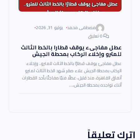
مصطفى محمد
يوليو 31, 2026
0 تعليق
عطل مفاجىء يوقف قطارا بالخط الثالث
للمترو وإخلاء الركاب بمحطة الجيش
عطل مفاجئ يوقف قطارًا بالخط الثالث للمترو.. وإخلاء
الركاب بمحطة الجيش علاء صقر شهد الخط الثالث لمترو
أنفاق القاهرة، منذ قليل، عطلًا فنيًا مفاجئًا بأحد القطارات
أثناء تواجده بمحطة الجيش،…
اترك تعليقاً