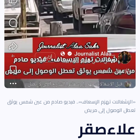
«الإشغالات تهزم الإسعاف».. فيديو صادم من عين شمس يوثق
تعطل الوصول إلى مريض
علاءصقر