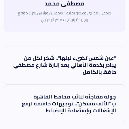
مصطفى محمد
صحفي مصري وعضو نقابة الصحفيين ورئيس تحرير موقع
وجريدة بتوقيت مصر الإخباري
ت
“عين شمس تضيء ليلها”.. شكر لكل من
ص
يبادر بخدمة الأهالي بعد إنارة شارع مصطفي
حافظ بالكامل
فّ
ح
جولة مفاجئة لنائب محافظ القاهرة
ا
ب”الألف مسكن”.. توجيهات حاسمة لرفع
الإشغالات وإستعادة الإنضباط
ل