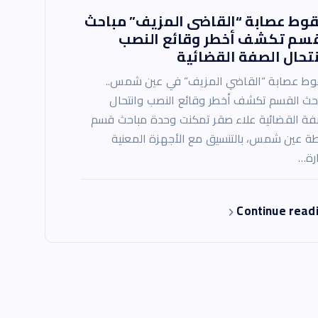
وط عصابة “القاضى المزيف” مباحث
قسم تكشف أخطر وقائع النصب
تحال الصفة القضائية
ط عصابة “القاضي المزيف” في عين شمس..
حث القسم تكشف أخطر وقائع النصب وانتحال
فة القضائية علاء صقر تمكنت وحدة مباحث قسم
ة عين شمس، بالتنسيق مع الأجهزة المعنية
ارة…
Continue read