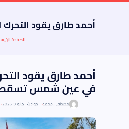
أحمد طارق يقود التحرك 
الصفحة الرئيسي
أحمد طارق يقود التحرك
في عين شمس تسقط عن
مصطفى محمد
حوادث
مايو 9, 2026