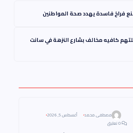
ع فراخ فاسدة يهدد صحة المواطنين
تهم كافيه مخالف بشارع النزهة في سانت
مصطفى محمد
أغسطس 5, 2026
0 تعليق