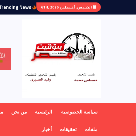
Trending News:
الخميس. أغسطس 6TH, 2026
منبر أهل مصر
سياسة الخصوصية
الرئيسية
من نحن
مق
ملفات
تحقيقات
أخبار