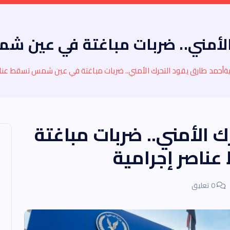
الأمني.. ضربات مباغتة في عين ش
ة
أحمد طارق يقود التحرك الأمني.. ضربات مباغتة في عين شمس تسقط عناص
 الأمني.. ضربات مباغتة
اصر إجرامية
0 تعليق